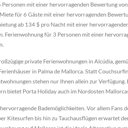
 Personen mit einer hervorragenden Bewertung von
iete für 6 Gäste mit einer hervorragenden Bewertu
etung ab 134 $ pro Nacht mit einer hervorragende
n. Ferienwohnung für 3 Personen mit einer hervor
n.
großzügige private Ferienwohnungen in Alcúdia, gemü
erienhäuser in Palma de Mallorca. Statt Couchsurfin
vatwohnungen stehen nur Ihnen allein zur Verfügung.
n bietet Porta Holiday auch im Nordosten Mallorcas
t hervorragende Bademöglichkeiten. Vor allem Fans
er Kitesurfen bis hin zu Tauchausflügen erwartet den