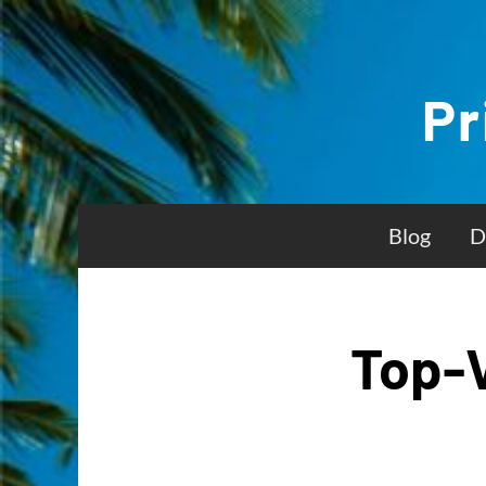
Zum
Inhalt
Pr
springen
Blog
D
Top-V