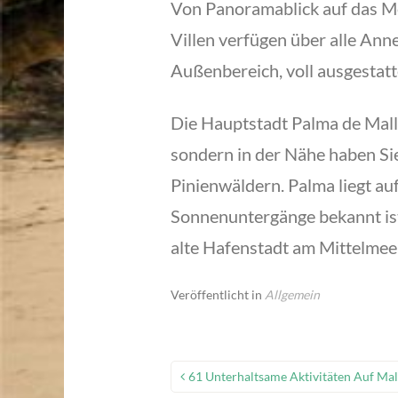
Von Panoramablick auf das Mee
Villen verfügen über alle Anne
Außenbereich, voll ausgestat
Die Hauptstadt Palma de Mallo
sondern in der Nähe haben Si
Pinienwäldern. Palma liegt auf
Sonnenuntergänge bekannt ist.
alte Hafenstadt am Mittelmee
Veröffentlicht in
Allgemein
Beitragsnavigation
61 Unterhaltsame Aktivitäten Auf Mal