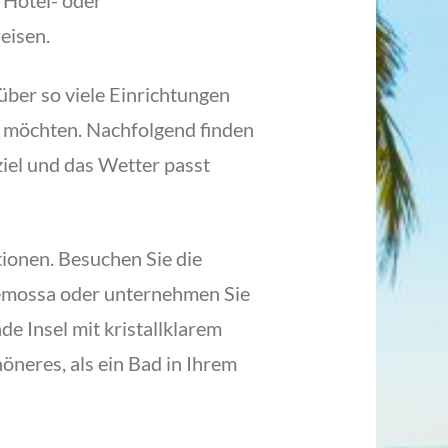
m Hotel- oder
eisen.
über so viele Einrichtungen
en möchten. Nachfolgend finden
dziel und das Wetter passt
ionen. Besuchen Sie die
demossa oder unternehmen Sie
e Insel mit kristallklarem
neres, als ein Bad in Ihrem