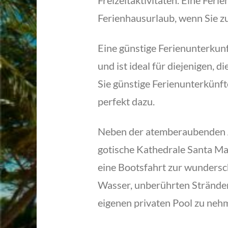
Freizeitaktivitäten. Eine Feri
Ferienhausurlaub, wenn Sie zu 
Eine günstige Ferienunterkunf
und ist ideal für diejenigen, 
Sie günstige Ferienunterkünfte
perfekt dazu.
Neben der atemberaubenden Aus
gotische Kathedrale Santa Ma
eine Bootsfahrt zur wundersch
Wasser, unberührten Stränden
eigenen privaten Pool zu nehm